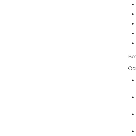
Во
Ос