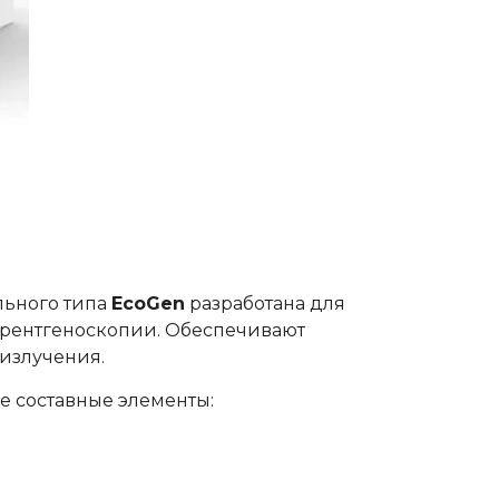
льного типа
EcoGen
разработана для
 рентгеноскопии. Обеспечивают
излучения.
 составные элементы: