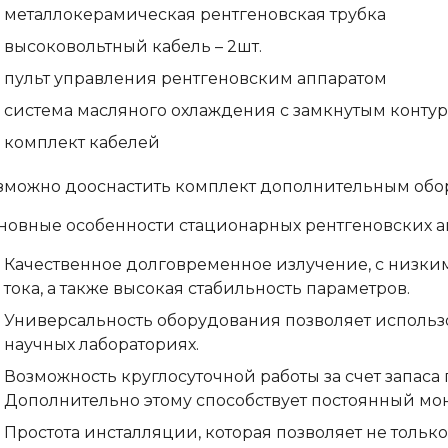
металлокерамическая рентгеновская трубка
высоковольтный кабель – 2шт.
пульт управления рентгеновским аппаратом
система масляного охлаждения с замкнутым конту
комплект кабелей
зможно дооснастить комплект дополнительным обор
новные особенности стационарных рентгеновских а
Качественное долговременное излучение, с низк
тока, а также высокая стабильность параметров.
Универсальность оборудования позволяет использо
научных лабораториях.
Возможность круглосуточной работы за счет запаса
Дополнительно этому способствует постоянный мон
Простота инсталляции, которая позволяет не только 