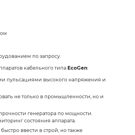
ром
удованием по запросу.
ппаратов кабельного типа
EcoGen
:
ими пульсациями высокого напряжения и
вать не только в промышленности, но и
 прочности генератора по мощности.
иторинг состояния аппарата.
быстро ввести в строй, но также