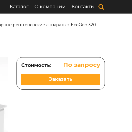
Каталог
О компании
Контакты
арные рентгеновские аппараты
»
EcoGen 320
По запросу
Стоимость:
Заказать