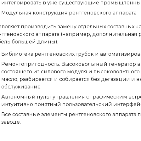
интегрировать в уже существующие промышленны
Модульная конструкция рентгеновского аппарата.
зволяет производить замену отдельных составных ч
нтгеновского аппарата (например, дополнительная 
бель большей длины).
Библиотека рентгеновских трубок и автоматизиров
Ремонтопригодность. Высоковольтный генератор в
состоящего из силового модуля и высоковольтного
масло, разбирается и собирается без дегазации и в
обслуживание.
Автономный пульт управления с графическим вст
интуитивно понятный пользовательский интерфейс
Все составные элементы рентгеновского аппарата п
заводе.