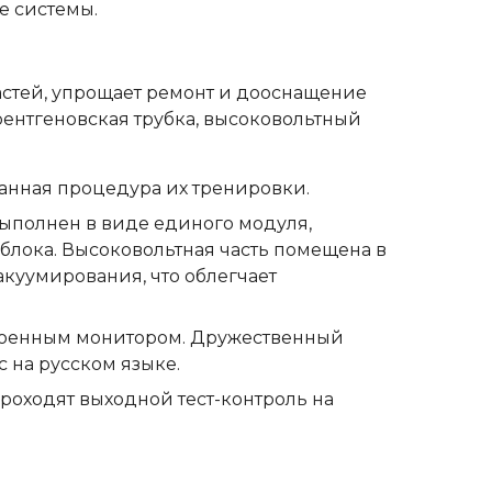
е системы.
астей, упрощает ремонт и дооснащение
рентгеновская трубка, высоковольтный
анная процедура их тренировки.
ыполнен в виде единого модуля,
 блока. Высоковольтная часть помещена в
акуумирования, что облегчает
роенным монитором. Дружественный
 на русском языке.
роходят выходной тест-контроль на