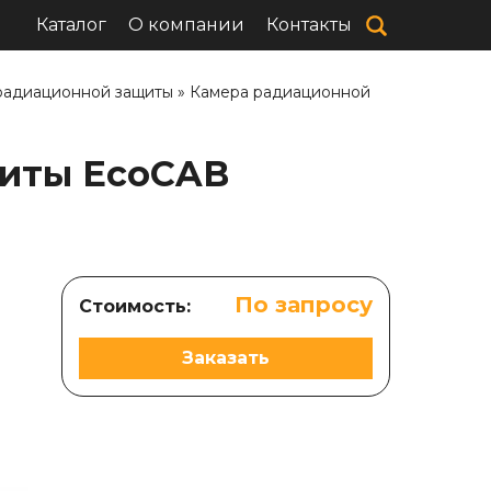
Каталог
О компании
Контакты
радиационной защиты
»
Камера радиационной
щиты EcoCAB
По запросу
Стоимость:
Заказать