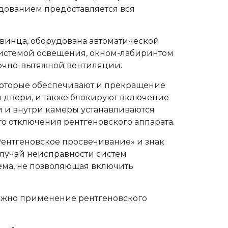
удованием предоставляется вся
свинца, оборудована автоматической
истемой освещения, окном-лабиринтом
очно-вытяжной вентиляции.
которые обеспечивают и прекращение
 двери, и также блокируют включение
и и внутри камеры устанавливаются
о отключения рентгеновского аппарата.
Рентгеновское просвечивание» и знак
случай неисправности систем
ема, не позволяющая включить
можно применение рентгеновского