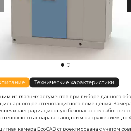
Описание
Технические характеристики
ним из главных аргументов при выборе данного обо
ационарного рентгенозащитного помещения. Камер
еспечивает радиационную безопасность работ перс
нтгеновского аппарата с анодным напряжением до 4
щитная камера EcoCAB спроектирована с учетом со